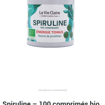
Visuel(s) non contractuel(s)
Spiruline – 100 comprimés bio