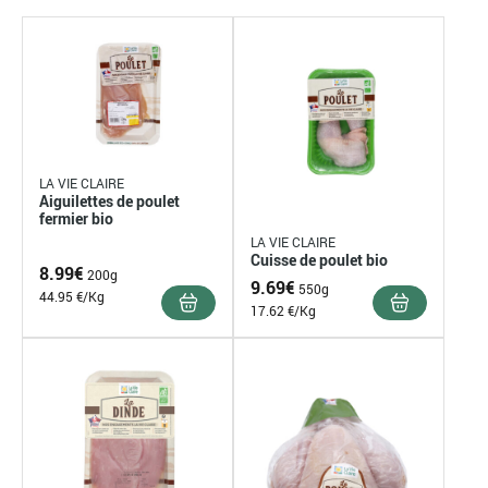
LA VIE CLAIRE
Aiguilettes de poulet
fermier bio
LA VIE CLAIRE
Cuisse de poulet bio
8.99
€
200g
9.69
€
550g
44.95 €/Kg
17.62 €/Kg