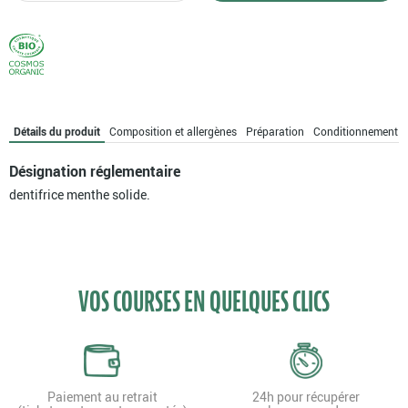
Dentifrice
menthe
solide.
Détails du produit
Composition et allergènes
Préparation
Conditionnement
Désignation réglementaire
dentifrice menthe solide.
VOS COURSES EN QUELQUES CLICS
Paiement au retrait
24h pour récupérer