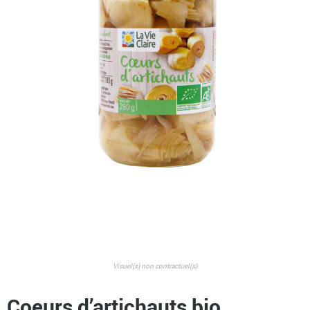
Visuel(s) non contractuel(s)
Coeurs d’artichauts bio